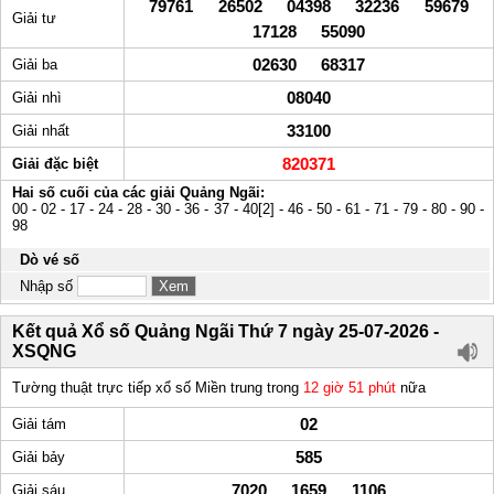
79761 26502 04398 32236 59679
Giải tư
17128 55090
02630 68317
Giải ba
08040
Giải nhì
33100
Giải nhất
820371
Giải đặc biệt
Hai số cuối của các giải Quảng Ngãi:
00 - 02 - 17 - 24 - 28 - 30 - 36 - 37 - 40[2] - 46 - 50 - 61 - 71 - 79 - 80 - 90 -
98
Dò vé số
Nhập số
Kết quả Xổ số Quảng Ngãi Thứ 7 ngày 25-07-2026 -
XSQNG
Tường thuật trực tiếp xổ số Miền trung trong
12 giờ 51 phút
nữa
02
Giải tám
585
Giải bảy
7020 1659 1106
Giải sáu