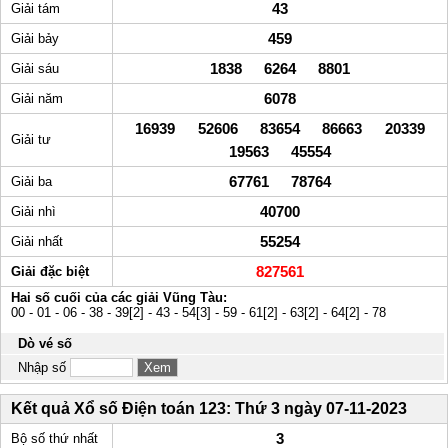
43
Giải tám
459
Giải bảy
1838 6264 8801
Giải sáu
6078
Giải năm
16939 52606 83654 86663 20339
Giải tư
19563 45554
67761 78764
Giải ba
40700
Giải nhì
55254
Giải nhất
827561
Giải đặc biệt
Hai số cuối của các giải Vũng Tàu:
00 - 01 - 06 - 38 - 39[2] - 43 - 54[3] - 59 - 61[2] - 63[2] - 64[2] - 78
Dò vé số
Nhập số
Kết quả Xổ số Điện toán 123: Thứ 3 ngày 07-11-2023
3
Bộ số thứ nhất