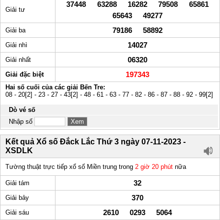
37448 63288 16282 79508 65861
Giải tư
65643 49277
79186 58892
Giải ba
14027
Giải nhì
06320
Giải nhất
197343
Giải đặc biệt
Hai số cuối của các giải Bến Tre:
08 - 20[2] - 23 - 27 - 43[2] - 48 - 61 - 63 - 77 - 82 - 86 - 87 - 88 - 92 - 99[2]
Dò vé số
Nhập số
Kết quả Xổ số Đắck Lắc Thứ 3 ngày 07-11-2023 -
XSDLK
Tường thuật trực tiếp xổ số Miền trung trong
2 giờ 20 phút
nữa
32
Giải tám
370
Giải bảy
2610 0293 5064
Giải sáu