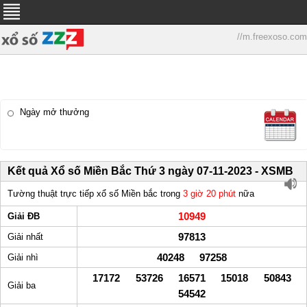
//m.freexoso.com
Ngày mở thưởng
Kết quả Xổ số Miền Bắc Thứ 3 ngày 07-11-2023 - XSMB
Tường thuật trực tiếp xổ số Miền bắc trong
3 giờ 20 phút
nữa
10949
Giải ĐB
97813
Giải nhất
40248 97258
Giải nhì
17172 53726 16571 15018 50843
Giải ba
54542