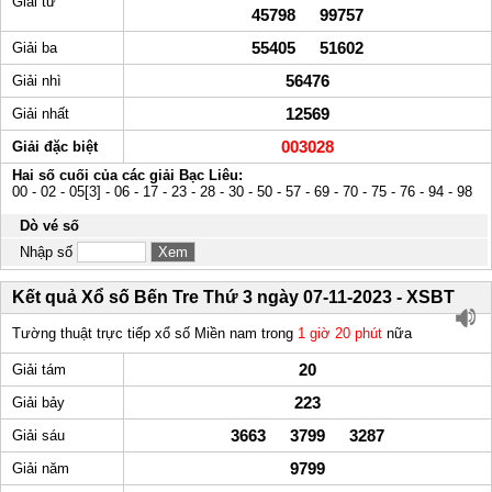
Giải tư
45798 99757
55405 51602
Giải ba
56476
Giải nhì
12569
Giải nhất
003028
Giải đặc biệt
Hai số cuối của các giải Bạc Liêu:
00 - 02 - 05[3] - 06 - 17 - 23 - 28 - 30 - 50 - 57 - 69 - 70 - 75 - 76 - 94 - 98
Dò vé số
Nhập số
Kết quả Xổ số Bến Tre Thứ 3 ngày 07-11-2023 - XSBT
Tường thuật trực tiếp xổ số Miền nam trong
1 giờ 20 phút
nữa
20
Giải tám
223
Giải bảy
3663 3799 3287
Giải sáu
9799
Giải năm