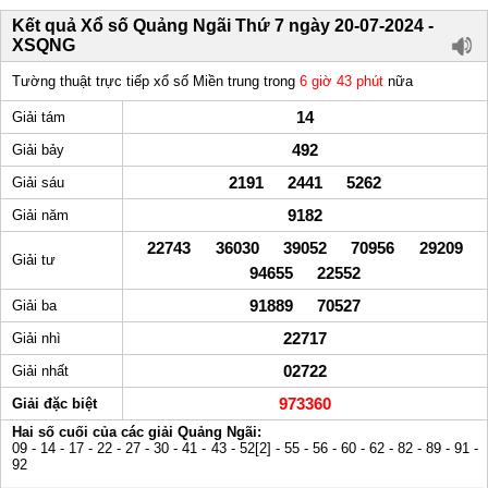
Kết quả Xổ số Quảng Ngãi Thứ 7 ngày 20-07-2024 -
XSQNG
Tường thuật trực tiếp xổ số Miền trung trong
6 giờ 43 phút
nữa
14
Giải tám
492
Giải bảy
2191 2441 5262
Giải sáu
9182
Giải năm
22743 36030 39052 70956 29209
Giải tư
94655 22552
91889 70527
Giải ba
22717
Giải nhì
02722
Giải nhất
973360
Giải đặc biệt
Hai số cuối của các giải Quảng Ngãi:
09 - 14 - 17 - 22 - 27 - 30 - 41 - 43 - 52[2] - 55 - 56 - 60 - 62 - 82 - 89 - 91 -
92