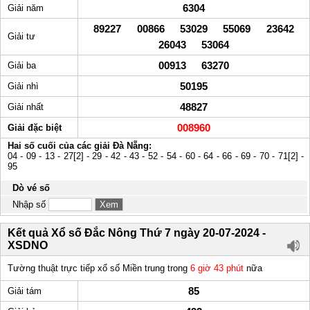
6304
Giải năm
89227 00866 53029 55069 23642
Giải tư
26043 53064
00913 63270
Giải ba
50195
Giải nhì
48827
Giải nhất
008960
Giải đặc biệt
Hai số cuối của các giải Đà Nẵng:
04 - 09 - 13 - 27[2] - 29 - 42 - 43 - 52 - 54 - 60 - 64 - 66 - 69 - 70 - 71[2] -
95
Dò vé số
Nhập số
Kết quả Xổ số Đắc Nông Thứ 7 ngày 20-07-2024 -
XSDNO
Tường thuật trực tiếp xổ số Miền trung trong
6 giờ 43 phút
nữa
85
Giải tám