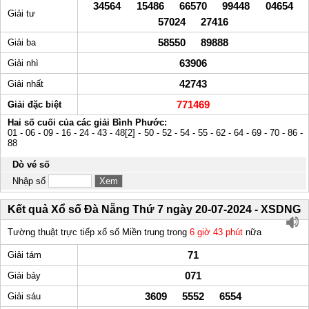
34564 15486 66570 99448 04654
Giải tư
57024 27416
58550 89888
Giải ba
63906
Giải nhì
42743
Giải nhất
771469
Giải đặc biệt
Hai số cuối của các giải Bình Phước:
01 - 06 - 09 - 16 - 24 - 43 - 48[2] - 50 - 52 - 54 - 55 - 62 - 64 - 69 - 70 - 86 -
88
Dò vé số
Nhập số
Kết quả Xổ số Đà Nẵng Thứ 7 ngày 20-07-2024 - XSDNG
Tường thuật trực tiếp xổ số Miền trung trong
6 giờ 43 phút
nữa
71
Giải tám
071
Giải bảy
3609 5552 6554
Giải sáu