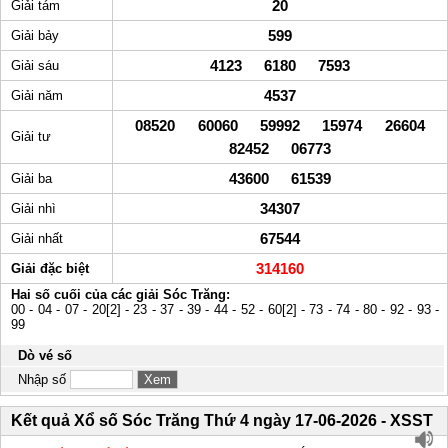
20
Giải tám
599
Giải bảy
4123 6180 7593
Giải sáu
4537
Giải năm
08520 60060 59992 15974 26604
Giải tư
82452 06773
43600 61539
Giải ba
34307
Giải nhì
67544
Giải nhất
314160
Giải đặc biệt
Hai số cuối của các giải Sóc Trăng:
00 - 04 - 07 - 20[2] - 23 - 37 - 39 - 44 - 52 - 60[2] - 73 - 74 - 80 - 92 - 93 -
99
Dò vé số
Nhập số
Kết quả Xổ số Sóc Trăng Thứ 4 ngày 17-06-2026 - XSST