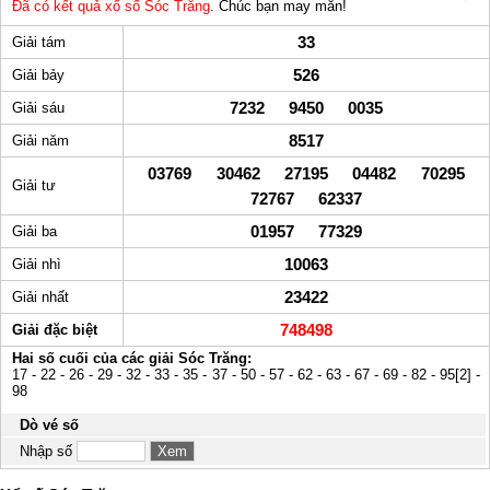
Đã có kết quả xổ số Sóc Trăng
. Chúc bạn may mắn!
33
Giải tám
526
Giải bảy
7232 9450 0035
Giải sáu
8517
Giải năm
03769 30462 27195 04482 70295
Giải tư
72767 62337
01957 77329
Giải ba
10063
Giải nhì
23422
Giải nhất
748498
Giải đặc biệt
Hai số cuối của các giải Sóc Trăng:
17 - 22 - 26 - 29 - 32 - 33 - 35 - 37 - 50 - 57 - 62 - 63 - 67 - 69 - 82 - 95[2] -
98
Dò vé số
Nhập số