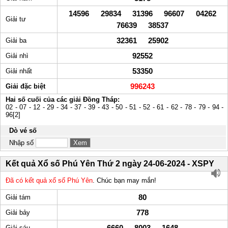
14596 29834 31396 96607 04262
Giải tư
76639 38537
32361 25902
Giải ba
92552
Giải nhì
53350
Giải nhất
996243
Giải đặc biệt
Hai số cuối của các giải Đồng Tháp:
02 - 07 - 12 - 29 - 34 - 37 - 39 - 43 - 50 - 51 - 52 - 61 - 62 - 78 - 79 - 94 -
96[2]
Dò vé số
Nhập số
Kết quả Xổ số Phú Yên Thứ 2 ngày 24-06-2024 - XSPY
Đã có kết quả xổ số Phú Yên
. Chúc bạn may mắn!
80
Giải tám
778
Giải bảy
6660 8003 1648
Giải sáu