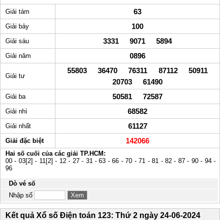
63
Giải tám
100
Giải bảy
3331 9071 5894
Giải sáu
0896
Giải năm
55803 36470 76311 87112 50911
Giải tư
20703 61490
50581 72587
Giải ba
68582
Giải nhì
61127
Giải nhất
142066
Giải đặc biệt
Hai số cuối của các giải TP.HCM:
00 - 03[2] - 11[2] - 12 - 27 - 31 - 63 - 66 - 70 - 71 - 81 - 82 - 87 - 90 - 94 -
96
Dò vé số
Nhập số
Kết quả Xổ số Điện toán 123: Thứ 2 ngày 24-06-2024